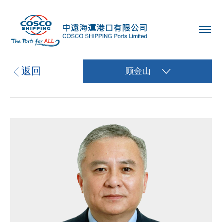
返回
顾金山