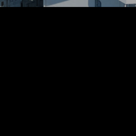
2001
2001 . 03 . 30